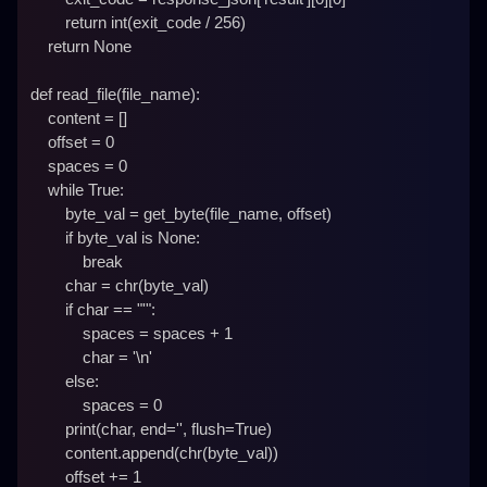
         return int(exit_code / 256)

     return None

 def read_file(file_name):

     content = []

     offset = 0

     spaces = 0

     while True:

         byte_val = get_byte(file_name, offset)

         if byte_val is None:

             break

         char = chr(byte_val)

         if char == "'":

             spaces = spaces + 1

             char = '\n'

         else:

             spaces = 0

         print(char, end='', flush=True)

         content.append(chr(byte_val))

         offset += 1
