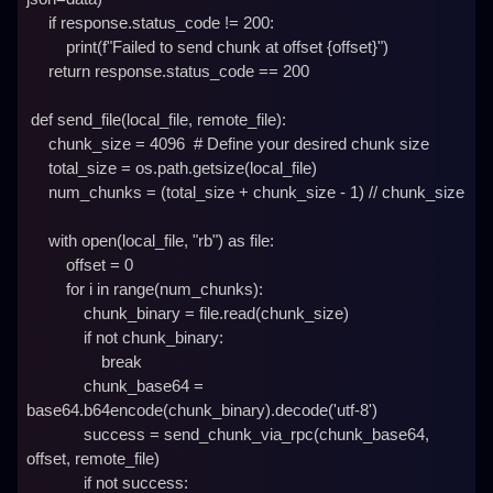
     if response.status_code != 200:

         print(f"Failed to send chunk at offset {offset}")

     return response.status_code == 200

 def send_file(local_file, remote_file):

     chunk_size = 4096  # Define your desired chunk size

     total_size = os.path.getsize(local_file)

     num_chunks = (total_size + chunk_size - 1) // chunk_size

     with open(local_file, "rb") as file:

         offset = 0

         for i in range(num_chunks):

             chunk_binary = file.read(chunk_size)

             if not chunk_binary:

                 break

             chunk_base64 = 
base64.b64encode(chunk_binary).decode('utf-8')

             success = send_chunk_via_rpc(chunk_base64, 
offset, remote_file)

             if not success:
