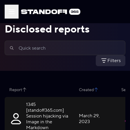
Disclosed reports
Filters
Report
Created
Seve
1345
[standoff365.com]
March 29,
Session hijacking via
2023
Cri
Image in the
Markdown