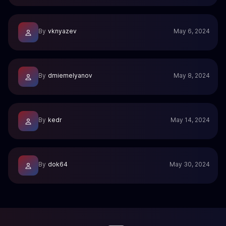
By
vknyazev
May 6, 2024
By
dmiemelyanov
May 8, 2024
By
kedr
May 14, 2024
By
dok64
May 30, 2024