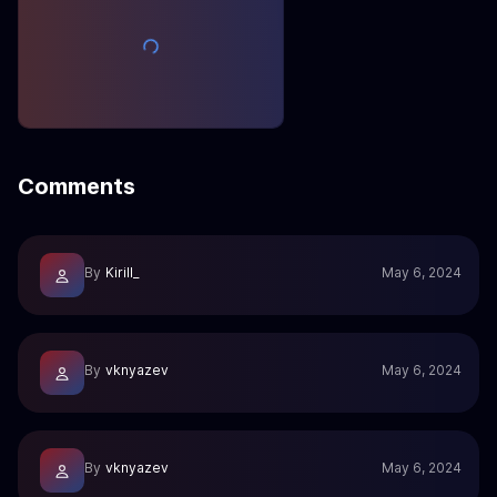
Comments
By
Kirill_
May 6, 2024
By
vknyazev
May 6, 2024
By
vknyazev
May 6, 2024