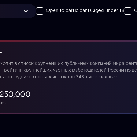
Open to participants aged under 18
O
т
входит в список крупнейших публичных компаний мира рейти
ет рейтинг крупнейших частных работодателей России по ве
ь сотрудников составляет около 348 тысяч человек.
₽250,000
unt