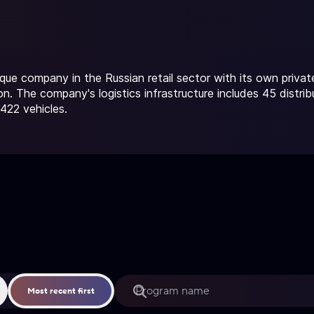
ique company in the Russian retail sector with its own privat
n. The company's logistics infrastructure includes 45 distrib
422 vehicles.
Most recent first