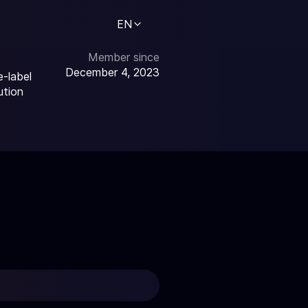
EN
Member since
December 4, 2023
e-label
ution